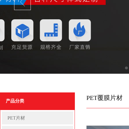
PET覆膜片材
产品分类
PET片材