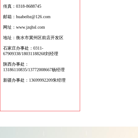
传真：0318-8688745
邮箱：huabeibz@126.com
网址：www.jzqhsl.com
地址：衡水市冀州区前店开发区
石家庄办事处：0311-
67909338/18031188268刘经理
陕西办事处：
13186110835/13772008667杨经理
新疆办事处：13699992209朱经理