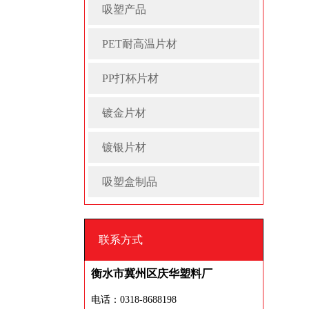
吸塑产品
PET耐高温片材
PP打杯片材
镀金片材
镀银片材
吸塑盒制品
联系方式
衡水市冀州区庆华塑料厂
电话：0318-8688198