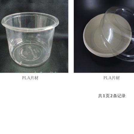
PLA片材
PLA片材
共
1
页
2
条记录