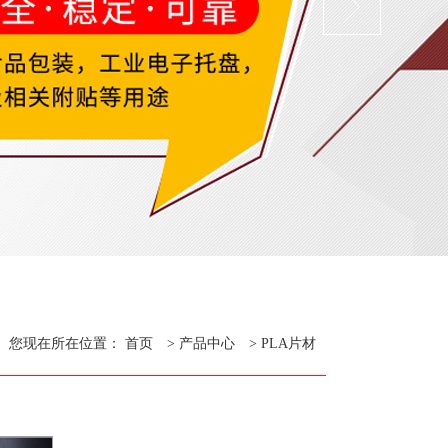
您现在所在位置：
首页
>
产品中心
>
PLA片材