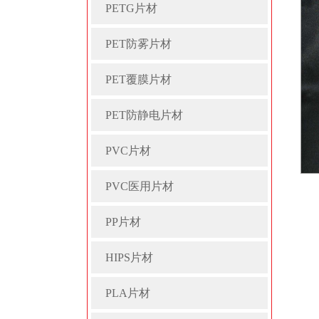
PETG片材
PET防雾片材
PET覆膜片材
PET防静电片材
PVC片材
PVC医用片材
PP片材
HIPS片材
PLA片材