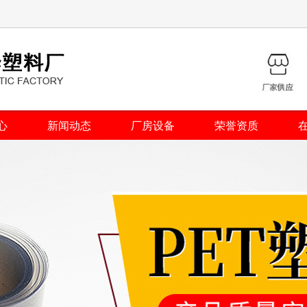
心
新闻动态
厂房设备
荣誉资质