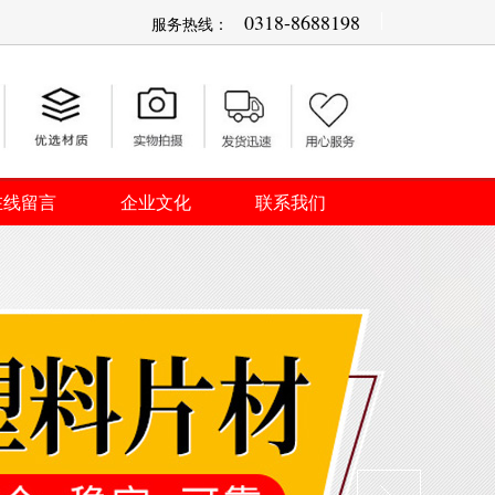
0318-8688198
服务热线：
在线留言
企业文化
联系我们